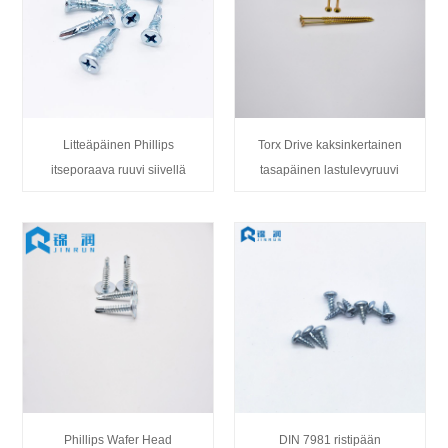
Litteäpäinen Phillips
Torx Drive kaksinkertainen
itseporaava ruuvi siivellä
tasapäinen lastulevyruuvi
Phillips Wafer Head
DIN 7981 ristipään