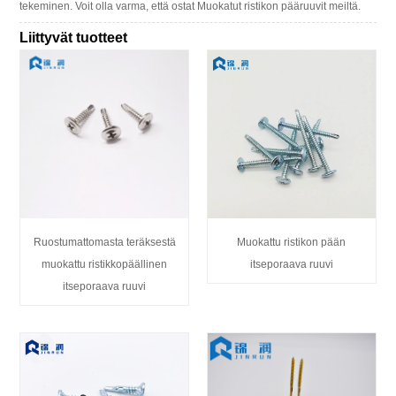
tekeminen. Voit olla varma, että ostat Muokatut ristikon pääruuvit meiltä.
Liittyvät tuotteet
Ruostumattomasta teräksestä
Muokattu ristikon pään
muokattu ristikkopäällinen
itseporaava ruuvi
itseporaava ruuvi