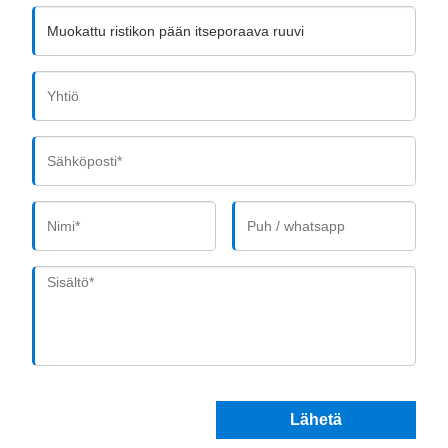
Lähetä