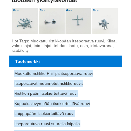
Hot Tags: Muokattu ristikkopään itseporaava ruuvi, Kiina,
valmistajat, toimittajat, tehdas, laatu, osta, irtotavarana,
räätälöity
Tuotemerkki
Muokattu ristikko Phillips itseporaava ruuvi
Itseporaavat muunnetut ristikkoruuvit
Ristikon pään itsekierteittävä ruuvi
Kupualuslevyn pään itsekierteittävä ruuvi
Laippapään itsekierteittävä ruuvi
Itseporautuva ruuvi suurella laipalla